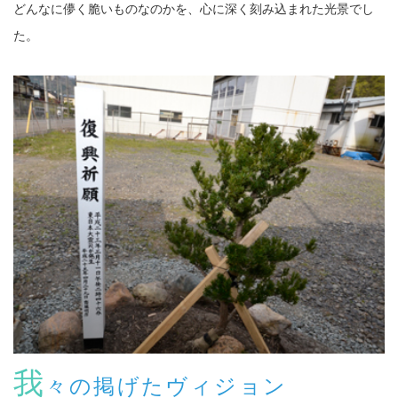
どんなに儚く脆いものなのかを、心に深く刻み込まれた光景でし
た。
我
々の掲げたヴィジョン