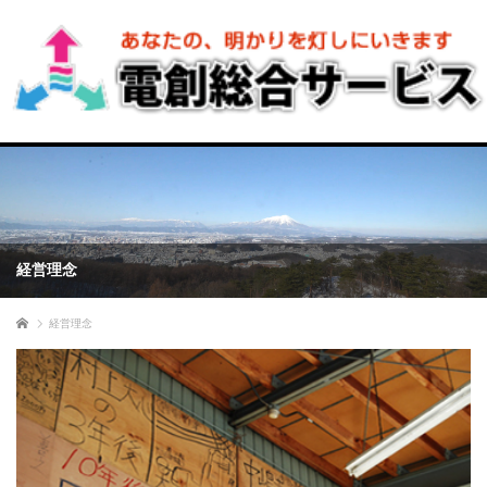
経営理念
ホーム
経営理念