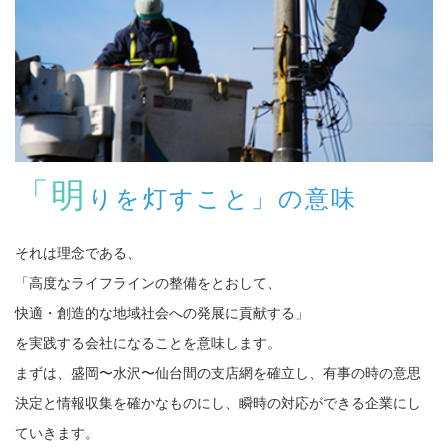
「明
りを灯すこと」の意味
それは理念である、
「高度なライフラインの整備をとおして、
快適・創造的な地域社会への発展に貢献する」
を実践する会社になることを意味します。
まずは、盛岡〜水沢〜仙台間の支店網を確立し、有事の時の意思
決定と情報収集を確かなものにし、瞬時の対応ができる企業にし
ていきます。