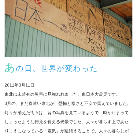
あ
の日、世界が変わった
2011年3月11日
東北は未曾有の災害に見舞われました。東日本大震災です。
3月の、まだ春遠い東北が、恐怖と寒さと不安で震えていました。
灯りが消えた街々は、昔の写真を見ているようで、時が止まって
しまったような錯覚を覚える光景でした。人々が暮らす上であた
りまえになっている「電気」が途絶えることで、人々の暮らしが