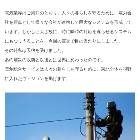
電気業界はご周知のとおり、人々の暮らしを守るために、電力会
社を頂点として様々な会社が連携して巨大なシステムを形成して
います。しかし巨大さ故に、時に瞬時の対応を遅らせるシステム
にもなりうることを、今回の震災で目の当たりにしました。
その時私は天啓を受けました。
あの震災の以前と以後とは世界は変わったのです。
電創総合サービスは人々の暮らしを守るために、東北全体を視野
に入れたヴィジョンを掲げます。