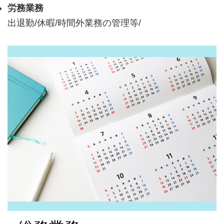
労務業務
出退勤/休暇/時間外業務の管理等/