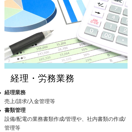
経理・労務業務
経理業務
売上/請求/入金管理等
書類管理
設備/配電の業務書類作成/管理や、社内書類の作成/
管理等