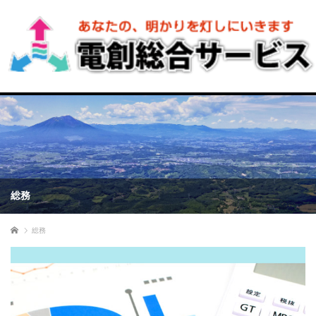
総務
ホーム
総務