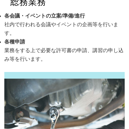
総務業務
各会議・イベントの立案/準備/進行
社内で行われる会議やイベントの企画等を行いま
す。
各種申請
業務をする上で必要な許可書の申請、講習の申し込
み等を行います。