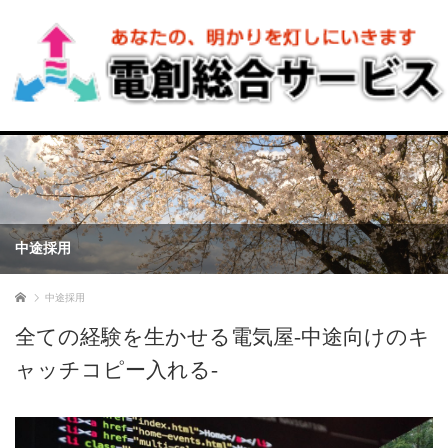
中途採用
ホーム
中途採用
全ての経験を生かせる電気屋-中途向けのキ
ャッチコピー入れる-