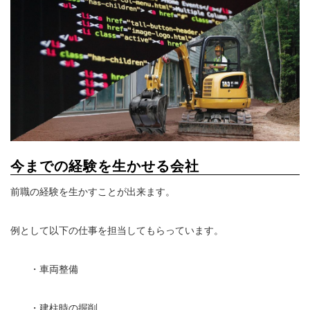
今までの経験を生かせる会社
前職の経験を生かすことが出来ます。
例として以下の仕事を担当してもらっています。
・車両整備
・建柱時の掘削