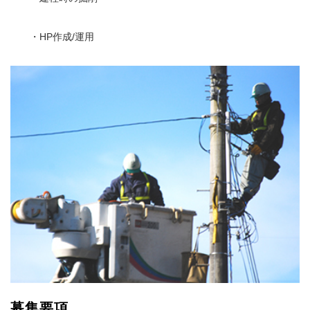
・HP作成/運用
募集要項